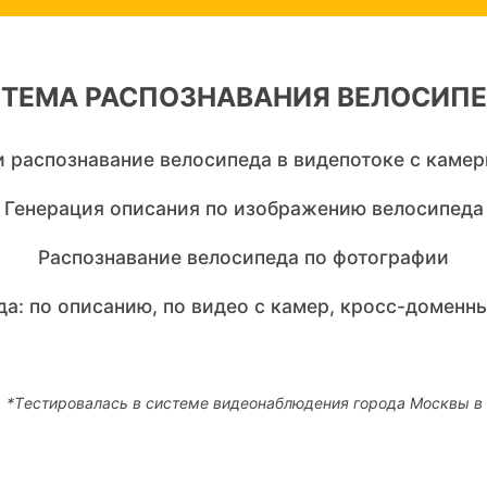
ТЕМА РАСПОЗНАВАНИЯ ВЕЛОСИП
 распознавание велосипеда в видепотоке с каме
Генерация описания по изображению велосипеда
Распознавание велосипеда по фотографии
а: по описанию, по видео с камер, кросс-доменн
*Tестировалась в системе видеонаблюдения города Москвы в 