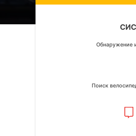
СИС
Обнаружение и
Поиск велосипед